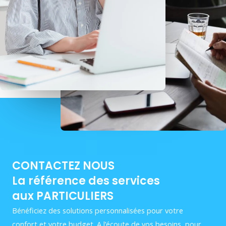
CONTACTEZ NOUS
La référence des services
aux PARTICULIERS
Bénéficiez des solutions personnalisées pour votre
confort et votre budget. A l’écoute de vos besoins, pour