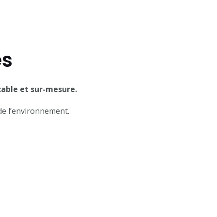
és
cable et sur-mesure.
de l’environnement.