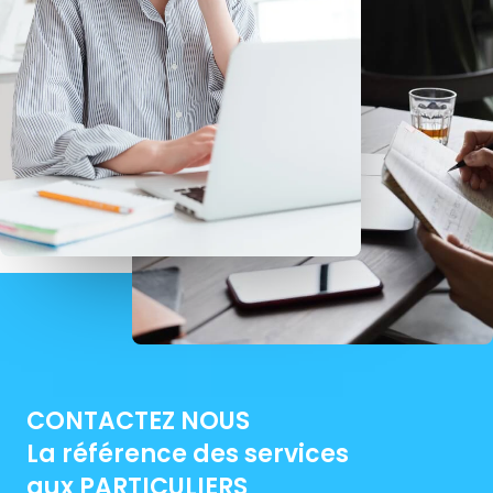
CONTACTEZ NOUS
La référence des services
aux PARTICULIERS