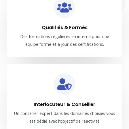
Qualifiés & Formés
Des formations réguliéres en interne pour une
équipe formé et à jour des certifications.
Interlocuteur & Conseiller
Un conseiller expert dans les domaines choisies vous
est dédié avec l'objectif de réactivité